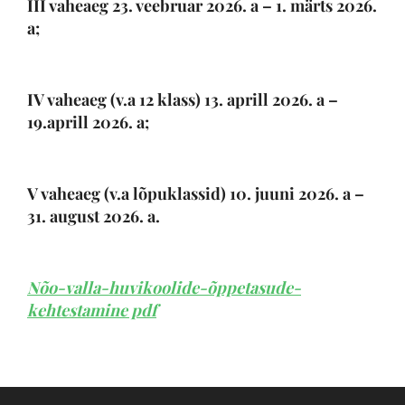
III vaheaeg 23. veebruar 2026. a – 1. märts 2026.
a;
IV vaheaeg (v.a 12 klass) 13. aprill 2026. a –
19.aprill 2026. a;
V vaheaeg (v.a lõpuklassid) 10. juuni 2026. a –
31. august 2026. a.
Nõo-valla-huvikoolide-õppetasude-
kehtestamine pdf