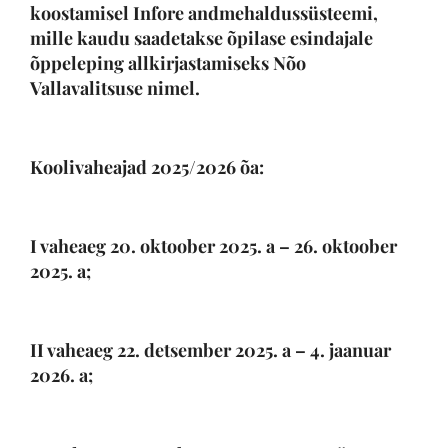
koostamisel Infore andmehaldussüsteemi,
mille kaudu saadetakse õpilase esindajale
õppeleping allkirjastamiseks Nõo
Vallavalitsuse nimel.
Koolivaheajad 2025/2026 õa:
I vaheaeg 20. oktoober 2025. a – 26. oktoober
2025. a;
II vaheaeg 22. detsember 2025. a – 4. jaanuar
2026. a;