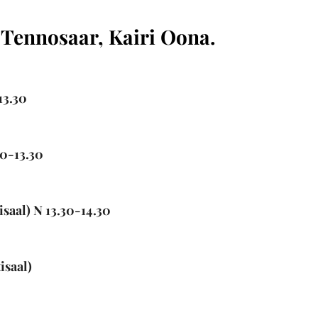
 Tennosaar, Kairi Oona.
-13.30
……….
30-13.30
.
isaal) N 13.30-14.30
.
tisaal)
.