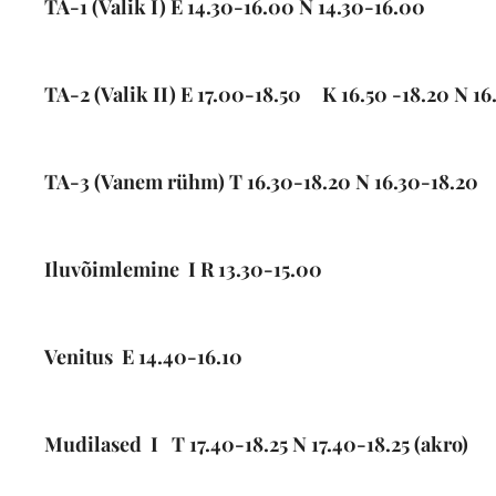
TA-1
(Valik I) E 14.30-16.00 N 14.30-16.00
TA-2
(Valik II) E 17.00-18.50
.
K 16.50 -18.20 N 16
TA-3
(Vanem rühm) T 16.30-18.20 N 16.30-18.20
Iluvõimlemine I
R 13.30-15.00
Venitus E 14.40-16.10
Mudilased I
T 17.40-18.25 N 17.40-18.25 (akr