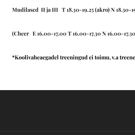
Mudilased II ja III
T 18.30-19.25 (akro) N 18.30-
(
Cheer
E 16.00-17.00 T 16.00-17.30 N 16.00-17.30
*Koolivaheaegadel treeningud ei toimu, v.a treen