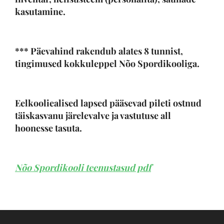
kasutamine.
*** Päevahind rakendub alates 8 tunnist,
tingimused kokkuleppel Nõo Spordikooliga.
Eelkooliealised lapsed pääsevad pileti ostnud
täiskasvanu järelevalve ja vastutuse all
hoonesse tasuta.
Nõo Spordikooli teenustasud pdf