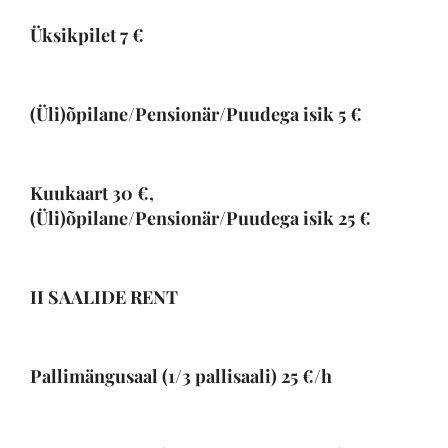
Üksikpilet
7
€
(Üli)õpilane/Pensionär/Puudega isik
5
€
Kuukaart
30
€,
(Üli)õpilane/Pensionär/Puudega isik
25
€
II SAALIDE RENT
Pallimängusaal (1/3 pallisaali)
25
€/h